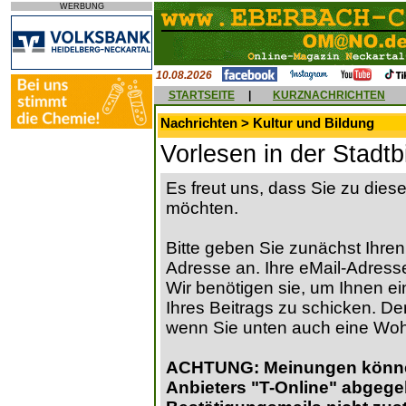
WERBUNG
10.08.2026
STARTSEITE
|
KURZNACHRICHTEN
Nachrichten > Kultur und Bildung
Vorlesen in der Stadt
Es freut uns, dass Sie zu die
möchten.
Bitte geben Sie zunächst Ihren
Adresse an. Ihre eMail-Adresse
Wir benötigen sie, um Ihnen ein
Ihres Beitrags zu schicken. Der
wenn Sie unten auch eine Wo
ACHTUNG: Meinungen können 
Anbieters "T-Online" abgege