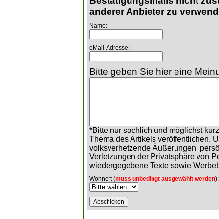
Bestätigungsmails nicht zust
anderer Anbieter zu verwend
Name:
eMail-Adresse:
Bitte geben Sie hier eine Meinu
*Bitte nur sachlich und möglichst ku
Thema des Artikels veröffentlichen. 
volksverhetzende Äußerungen, persö
Verletzungen der Privatsphäre von 
wiedergegebene Texte sowie Werbeb
Wohnort (
muss unbedingt ausgewählt werden
):