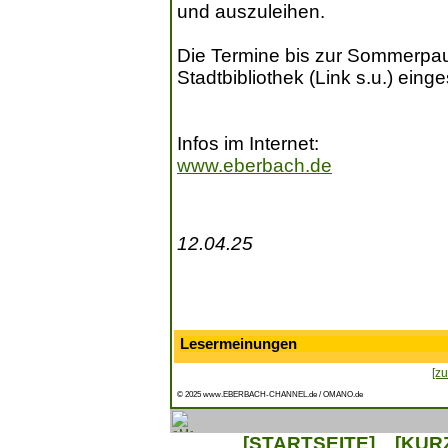
und auszuleihen.
Die Termine bis zur Sommerpa
Stadtbibliothek (Link s.u.) ein
Infos im Internet:
www.eberbach.de
12.04.25
Lesermeinungen
[zu
© 2025 www.EBERBACH-CHANNEL.de / OMANO.de
[STARTSEITE]
[KUR