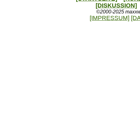
[DISKUSSION]
©2000-2025 maxxweb
[IMPRESSUM]
[D