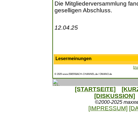
Die Mitgliederversammlung fa
geselligen Abschluss.
12.04.25
Lesermeinungen
[zu
© 2025 www.EBERBACH-CHANNEL.de / OMANO.de
[STARTSEITE]
[KUR
[DISKUSSION]
©2000-2025 maxxweb
[IMPRESSUM]
[D