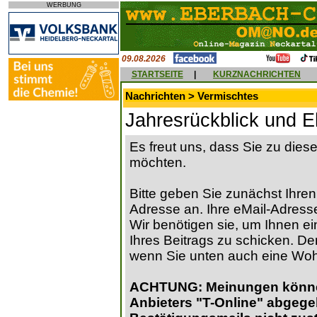
WERBUNG
09.08.2026
STARTSEITE
|
KURZNACHRICHTEN
Nachrichten > Vermischtes
Jahresrückblick und 
Es freut uns, dass Sie zu die
möchten.
Bitte geben Sie zunächst Ihren
Adresse an. Ihre eMail-Adresse
Wir benötigen sie, um Ihnen ein
Ihres Beitrags zu schicken. Der
wenn Sie unten auch eine Wo
ACHTUNG: Meinungen können 
Anbieters "T-Online" abgege