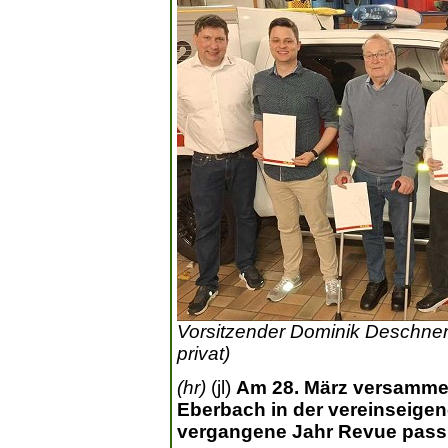
Vorsitzender Dominik Deschner 
privat)
(hr)
(jl)
Am 28. März versammel
Eberbach in der vereinseige
vergangene Jahr Revue passi