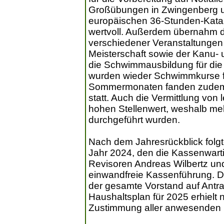
Großübungen in Zwingenberg u
europäischen 36-Stunden-Kata
wertvoll. Außerdem übernahm 
verschiedener Veranstaltungen
Meisterschaft sowie der Kanu-
die Schwimmausbildung für die S
wurden wieder Schwimmkurse f
Sommermonaten fanden zudem
statt. Auch die Vermittlung vo
hohen Stellenwert, weshalb meh
durchgeführt wurden.
Nach dem Jahresrückblick folg
Jahr 2024, den die Kassenwarti
Revisoren Andreas Wilbertz und 
einwandfreie Kassenführung. D
der gesamte Vorstand auf Antra
Haushaltsplan für 2025 erhielt 
Zustimmung aller anwesenden M