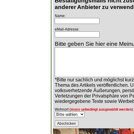
Bestätigungsmails nicht zust
anderer Anbieter zu verwend
Name:
eMail-Adresse:
Bitte geben Sie hier eine Meinu
*Bitte nur sachlich und möglichst ku
Thema des Artikels veröffentlichen. 
volksverhetzende Äußerungen, persö
Verletzungen der Privatsphäre von 
wiedergegebene Texte sowie Werbeb
Wohnort (
muss unbedingt ausgewählt werden
):