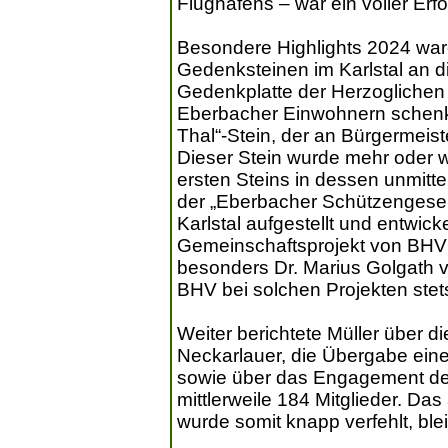
Flughafens – war ein voller Erfo
Besondere Highlights 2024 war
Gedenksteinen im Karlstal an d
Gedenkplatte der Herzoglichen
Eberbacher Einwohnern schenkte.
Thal“-Stein, der an Bürgermeis
Dieser Stein wurde mehr oder w
ersten Steins in dessen unmitt
der „Eberbacher Schützengesel
Karlstal aufgestellt und entwick
Gemeinschaftsprojekt von BHV
besonders Dr. Marius Golgath 
BHV bei solchen Projekten stets
Weiter berichtete Müller über d
Neckarlauer, die Übergabe einer
sowie über das Engagement der
mittlerweile 184 Mitglieder. Das
wurde somit knapp verfehlt, ble