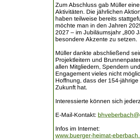
Zum Abschluss gab Müller eine
Aktivitäten. Die jährlichen Akti
haben teilweise bereits stattg
möchte man in den Jahren 202
2027 – im Jubiläumsjahr „800 J
besondere Akzente zu setzen.
Müller dankte abschließend se
Projektleitern und Brunnenpaten
allen Mitgliedern, Spendern un
Engagement vieles nicht möglic
Hoffnung, dass der 154-jährige
Zukunft hat.
Interessierte können sich jederze
E-Mail-Kontakt:
bhveberbach@
Infos im Internet:
www.buerger-heimat-eberbach