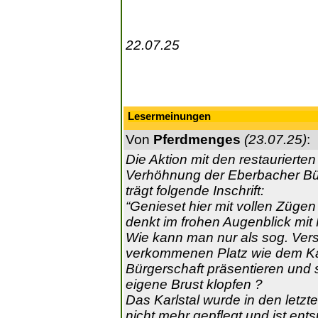
22.07.25
Lesermeinungen
Von
Pferdmenges
(23.07.25)
:
Die Aktion mit den restaurierte
Verhöhnung der Eberbacher Bür
trägt folgende Inschrift:
“Genieset hier mit vollen Züg
denkt im frohen Augenblick mit 
Wie kann man nur als sog. Ver
verkommenen Platz wie dem Karl
Bürgerschaft präsentieren und s
eigene Brust klopfen ?
Das Karlstal wurde in den letzt
nicht mehr gepflegt und ist e