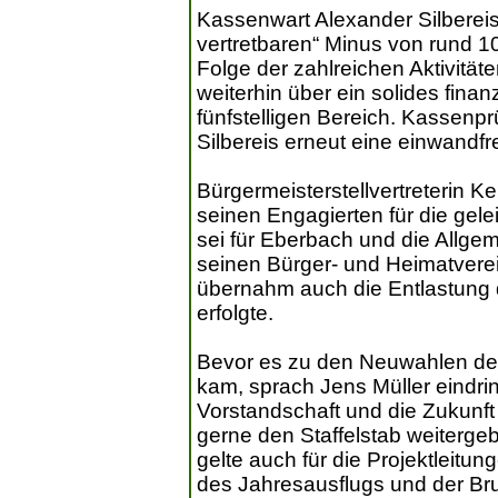
Kassenwart Alexander Silbereis
vertretbaren“ Minus von rund 1
Folge der zahlreichen Aktivität
weiterhin über ein solides fina
fünfstelligen Bereich. Kassenp
Silbereis erneut eine einwandf
Bürgermeisterstellvertreterin
seinen Engagierten für die gele
sei für Eberbach und die Allge
seinen Bürger- und Heimatverei
übernahm auch die Entlastung 
erfolgte.
Bevor es zu den Neuwahlen de
kam, sprach Jens Müller eindring
Vorstandschaft und die Zukunft
gerne den Staffelstab weiterge
gelte auch für die Projektleit
des Jahresausflugs und der Br