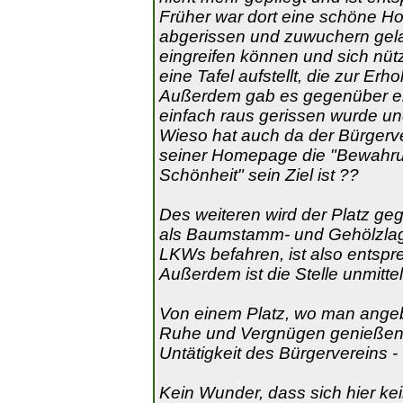
Früher war dort eine schöne Hol
abgerissen und zuwuchern gelas
eingreifen können und sich nü
eine Tafel aufstellt, die zur Erho
Außerdem gab es gegenüber ei
einfach raus gerissen wurde un
Wieso hat auch da der Bürgerver
seiner Homepage die "Bewahru
Schönheit" sein Ziel ist ??
Des weiteren wird der Platz gege
als Baumstamm- und Gehölzlag
LKWs befahren, ist also entspr
Außerdem ist die Stelle unmittelb
Von einem Platz, wo man angeb
Ruhe und Vergnügen genießen kö
Untätigkeit des Bürgervereins - w
Kein Wunder, dass sich hier kei