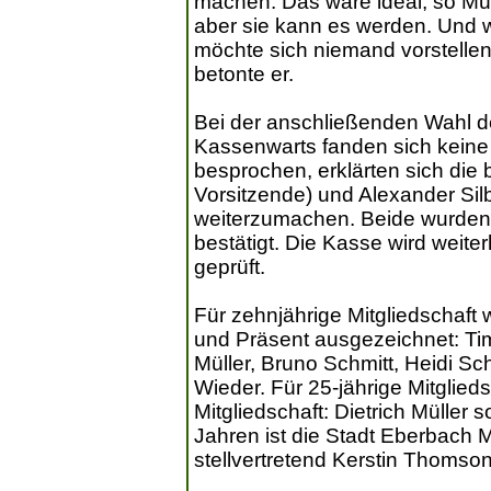
machen. Das wäre ideal, so Mülle
aber sie kann es werden. Und w
möchte sich niemand vorstellen
betonte er.
Bei der anschließenden Wahl d
Kassenwarts fanden sich keine
besprochen, erklärten sich die 
Vorsitzende) und Alexander Silb
weiterzumachen. Beide wurden j
bestätigt. Die Kasse wird weite
geprüft.
Für zehnjährige Mitgliedschaf
und Präsent ausgezeichnet: Tim
Müller, Bruno Schmitt, Heidi Sc
Wieder. Für 25-jährige Mitglieds
Mitgliedschaft: Dietrich Müller
Jahren ist die Stadt Eberbach 
stellvertretend Kerstin Thomso