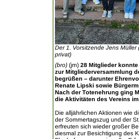
Der 1. Vorsitzende Jens Müller
privat)
(bro)
(jm)
28 Mitglieder konnte
zur Mitgliederversammlung d
begrüßen – darunter Ehrenvo
Renate Lipski sowie Bürgerme
Nach der Totenehrung ging Mü
die Aktivitäten des Vereins im
Die alljährlichen Aktionen wie
der Sommertagszug und der St.
erfreuten sich wieder großer Be
diesmal zur Besichtigung des K