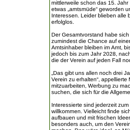
mittlerweile schon das 15. Jahr 
etwas „amtsmüde“ geworden un
Interessen. Leider blieben al
erfolglos.
Der Gesamtvorstand habe sich 
zumindest die Chance auf einen
Amtsinhaber bleiben im Amt, bi
jedoch bis zum Jahr 2028, nach
die der Verein auf jeden Fall n
„Das gibt uns allen noch drei J
Verein zu erhalten“, appellierte 
mitzuarbeiten, Werbung zu ma
suchen, die sich für die Allgem
Interessierte sind jederzeit 
willkommen. Vielleicht finde si
aufbauen und mit frischen Ide
besonders auch, um den Verein 