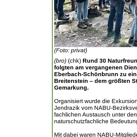
(Foto: privat)
(bro)
(chk)
Rund 30 Naturfreu
folgten am vergangenen Die
Eberbach-Schönbrunn zu ein
Breitenstein – dem größten 
Gemarkung.
Organisiert wurde die Exkursio
Jendrazik vom NABU-Bezirksv
fachlichen Austausch unter den
naturschutzfachliche Bedeutun
Mit dabei waren NABU-Mitglie