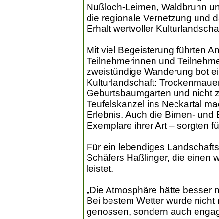
Nußloch-Leimen, Waldbrunn und
die regionale Vernetzung und
Erhalt wertvoller Kulturlandscha
Mit viel Begeisterung führten 
Teilnehmerinnen und Teilnehmer
zweistündige Wanderung bot eind
Kulturlandschaft: Trockenmaue
Geburtsbaumgarten und nicht zu
Teufelskanzel ins Neckartal m
Erlebnis. Auch die Birnen- und 
Exemplare ihrer Art – sorgten f
Für ein lebendiges Landschaft
Schäfers Haßlinger, die einen w
leistet.
„Die Atmosphäre hätte besser n
Bei bestem Wetter wurde nicht 
genossen, sondern auch engagier