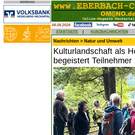
WERBUNG
06.08.2026
STARTSEITE
|
KURZNACHRICHTEN
Nachrichten > Natur und Umwelt
Kulturlandschaft als Ho
begeistert Teilnehmer