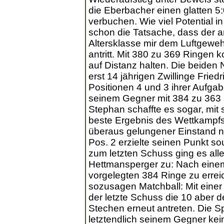
die Eberbacher einen glatten 
verbuchen. Wie viel Potential in
schon die Tatsache, dass der a
Altersklasse mir dem Luftgewehr
antritt. Mit 380 zu 369 Ringen
auf Distanz halten. Die beiden 
erst 14 jährigen Zwillinge Fri
Positionen 4 und 3 ihrer Aufgab
seinem Gegner mit 384 zu 363 
Stephan schaffte es sogar, mit
beste Ergebnis des Wettkampfs z
überaus gelungener Einstand na
Pos. 2 erzielte seinen Punkt s
zum letzten Schuss ging es all
Hettmansperger zu: Nach eine
vorgelegten 384 Ringe zu errei
sozusagen Matchball: Mit einer
der letzte Schuss die 10 aber d
Stechen erneut antreten. Die Sp
letztendlich seinem Gegner ke