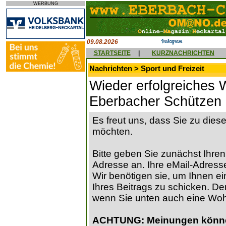
WERBUNG
09.08.2026
STARTSEITE
|
KURZNACHRICHTEN
Nachrichten > Sport und Freizeit
Wieder erfolgreiches 
Eberbacher Schützen
Es freut uns, dass Sie zu die
möchten.
Bitte geben Sie zunächst Ihren
Adresse an. Ihre eMail-Adresse
Wir benötigen sie, um Ihnen ein
Ihres Beitrags zu schicken. Der
wenn Sie unten auch eine Wo
ACHTUNG: Meinungen können 