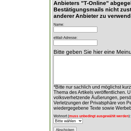
Anbieters "T-Online" abgege
Bestätigungsmails nicht zust
anderer Anbieter zu verwend
Name:
eMail-Adresse:
Bitte geben Sie hier eine Meinu
*Bitte nur sachlich und möglichst ku
Thema des Artikels veröffentlichen. 
volksverhetzende Äußerungen, persö
Verletzungen der Privatsphäre von 
wiedergegebene Texte sowie Werbeb
Wohnort (
muss unbedingt ausgewählt werden
):