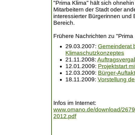
"Prima Klima" hält sich ohneh
Mitarbeitern der Stadt oder ande
interessierter Bürgerinnen und 
Bereich.
Frühere Nachrichten zu "Prima 
29.03.2007:
Gemeinderat b
Klimaschutzkonzeptes
21.11.2008:
Auftragsverg
12.01.2009:
Projektstart m
12.03.2009:
Bürger-Auftak
18.11.2009:
Vorstellung 
Infos im Internet:
www.omano.de/download/26792
2012.pdf