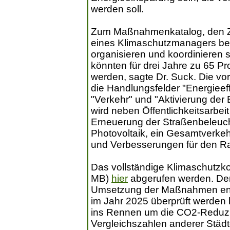
werden soll.
Zum Maßnahmenkatalog, den ZR
eines Klimaschutzmanagers bei
organisieren und koordinieren s
könnten für drei Jahre zu 65 P
werden, sagte Dr. Suck. Die v
die Handlungsfelder "Energieeff
"Verkehr" und "Aktivierung der 
wird neben Öffentlichkeitsarbei
Erneuerung der Straßenbeleuch
Photovoltaik, ein Gesamtverkeh
und Verbesserungen für den R
Das vollständige Klimaschutzk
MB)
hier
abgerufen werden. Der
Umsetzung der Maßnahmen entsc
im Jahr 2025 überprüft werden k
ins Rennen um die CO2-Reduzie
Vergleichszahlen anderer Städt