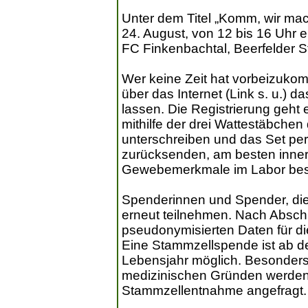
Unter dem Titel „Komm, wir ma
24. August, von 12 bis 16 Uhr 
FC Finkenbachtal, Beerfelder Str
Wer keine Zeit hat vorbeizuko
über das Internet (Link s. u.) 
lassen. Die Registrierung geht
mithilfe der drei Wattestäbchen
unterschreiben und das Set pe
zurücksenden, am besten inner
Gewebemerkmale im Labor bes
Spenderinnen und Spender, die b
erneut teilnehmen. Nach Abschl
pseudonymisierten Daten für d
Eine Stammzellspende ist ab d
Lebensjahr möglich. Besonders
medizinischen Gründen werden s
Stammzellentnahme angefragt.