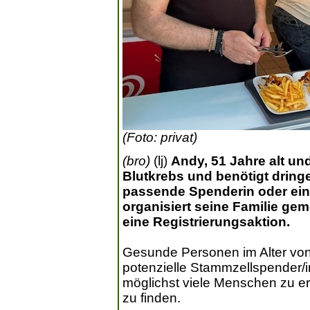
(Foto: privat)
(bro)
(lj)
Andy, 51 Jahre alt un
Blutkrebs und benötigt drin
passende Spenderin oder ein
organisiert seine Familie g
eine Registrierungsaktion.
Gesunde Personen im Alter von
potenzielle Stammzellspender/inn
möglichst viele Menschen zu er
zu finden.