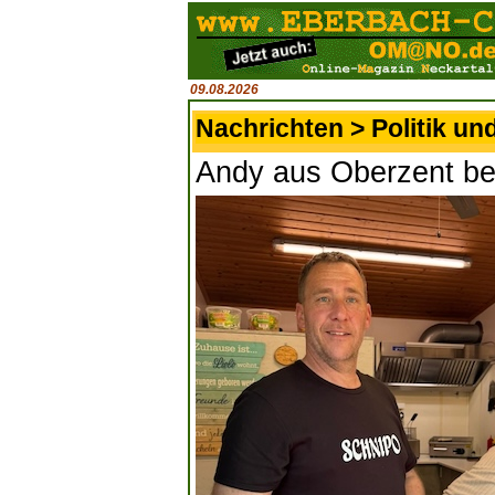
09.08.2026
Nachrichten > Politik un
Andy aus Oberzent ben