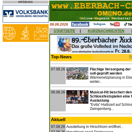
WERBUNG
08.08.2026
STARTSEITE
|
KURZNACHRICHTEN
Top-News
F
07.08.26
Flächige Versorgung der
soll geprüft werden
Wärmenetzplanung in Ebe
weiter...
06.08.26
Musical-Hit beschert den
Schlossfestspielen eine 
Auslastung
"Evita"-Halbzeit auf Schlo
Zwingenberg...
Aktuell
07.08.26
Ausstellung in Hirschhorn eröffnet...