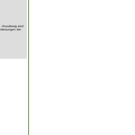
. Unzulässig sind
erletzungen der