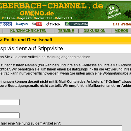
Das Wetter
|
KURZNACHRICHTEN
|
TERMINE
|
DISKUSSION
|
VIDEOS
> Politik und Gesellschaft
präsident auf Stippvisite
dass Sie zu diesem Artikel eine Meinung abgeben möchten.
 zunächst Ihren Namen (frei wählbar) und Ihre eMail-Adresse an. Ihre eMail-Adress
ichtbar
. Wir benötigen sie, um Ihnen einen Bestätigungslink für die Aktivierung Ihre
Beitrag kann nur veröffentlicht werden, wenn Sie unten auch eine Wohnortangabe 
ungen können derzeit nicht mit E-Mail-Konten des Anbieters "T-Online" abge
sere Bestätigungsmails nicht zustellt. Wir empfehlen, Mailkonten anderer Anbie
 hier eine Meinung zu dem Artikel ein*: