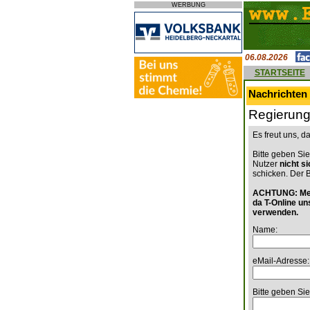
WERBUNG
06.08.2026
STARTSEITE
Nachrichten 
Regierungs
Es freut uns, 
Bitte geben Sie
Nutzer
nicht s
schicken. Der 
ACHTUNG: Mein
da T-Online un
verwenden.
Name:
eMail-Adresse:
Bitte geben Sie