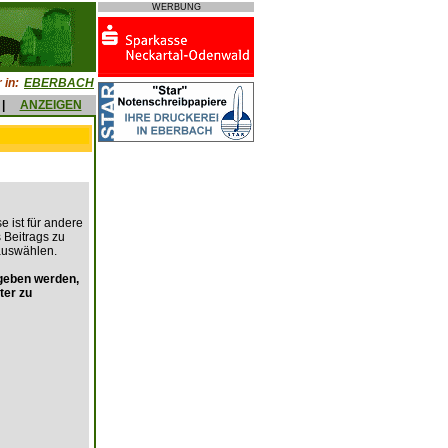
WERBUNG
 in:
EBERBACH
|
ANZEIGEN
e ist für andere
s Beitrags zu
auswählen.
geben werden,
ter zu