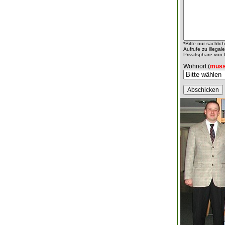
*Bitte nur sachli
Aufrufe zu illeg
Privatsphäre von
Wohnort (
muss