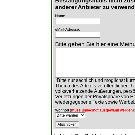
Bestätigungsmails nicht zust
anderer Anbieter zu verwend
Name:
eMail-Adresse:
Bitte geben Sie hier eine Meinu
*Bitte nur sachlich und möglichst ku
Thema des Artikels veröffentlichen. 
volksverhetzende Äußerungen, persö
Verletzungen der Privatsphäre von 
wiedergegebene Texte sowie Werbeb
Wohnort (
muss unbedingt ausgewählt werden
):