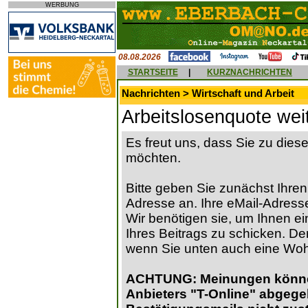
WERBUNG
08.08.2026
STARTSEITE
|
KURZNACHRICHTEN
Nachrichten > Wirtschaft und Arbeit
Arbeitslosenquote weit
Es freut uns, dass Sie zu die
möchten.
Bitte geben Sie zunächst Ihren
Adresse an. Ihre eMail-Adresse
Wir benötigen sie, um Ihnen ein
Ihres Beitrags zu schicken. Der
wenn Sie unten auch eine Wo
ACHTUNG: Meinungen können 
Anbieters "T-Online" abgege