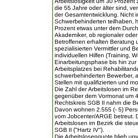
Arbeitslosigkeit um 30 Prozent
die 55 Jahre oder älter sind, v
der Gesamtentwicklung. Nicht 
Schwerbehinderten teilhaben, h
Prozent etwas unter dem Durch
Akademiker, ob regionaler oder
Betroffenen erhalten Beratung 
spezialisierten Vermittler und 
individuellen Hilfen (Training, We
Einarbeitungsphase bis hin zur
Arbeitsplatzes bei Rehabilitande
schwerbehinderten Bewerber, al
Stellen mit qualifizierten und m
Die Zahl der Arbeitslosen im Rec
gegenüber dem Vormonat um 41
Rechtskreis SGB II nahm die Be
Davon wohnen 2.555 (- 5) Pers
vom Jobcenter/ARGE betreut. De
Arbeitslosen im Bezirk die ste
SGB II ("Hartz IV").
Die Arbeitslosenquote blieb un