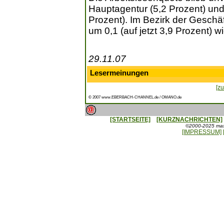
Hauptagentur (5,2 Prozent) und
Prozent). Im Bezirk der Geschä
um 0,1 (auf jetzt 3,9 Prozent) w
29.11.07
Lesermeinungen
[zu
© 2007 www.EBERBACH-CHANNEL.de / OMANO.de
[STARTSEITE]
[KURZNACHRICHTEN]
©2000-2025 maxx
[IMPRESSUM]