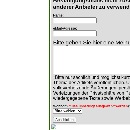
Bestätigungsmails nicht zust
anderer Anbieter zu verwend
Name:
eMail-Adresse:
Bitte geben Sie hier eine Meinu
*Bitte nur sachlich und möglichst ku
Thema des Artikels veröffentlichen. 
volksverhetzende Äußerungen, persö
Verletzungen der Privatsphäre von 
wiedergegebene Texte sowie Werbeb
Wohnort (
muss unbedingt ausgewählt werden
):