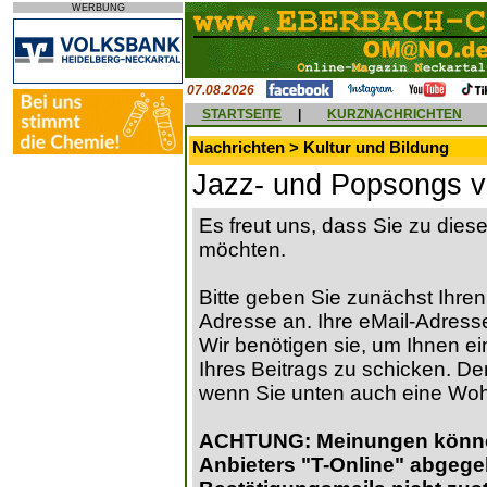
WERBUNG
07.08.2026
STARTSEITE
|
KURZNACHRICHTEN
Nachrichten > Kultur und Bildung
Jazz- und Popsongs v
Es freut uns, dass Sie zu die
möchten.
Bitte geben Sie zunächst Ihren
Adresse an. Ihre eMail-Adresse
Wir benötigen sie, um Ihnen ein
Ihres Beitrags zu schicken. Der
wenn Sie unten auch eine Wo
ACHTUNG: Meinungen können 
Anbieters "T-Online" abgege