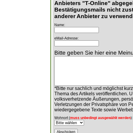
Anbieters "T-Online" abgege
Bestätigungsmails nicht zust
anderer Anbieter zu verwend
Name:
eMail-Adresse:
Bitte geben Sie hier eine Meinu
*Bitte nur sachlich und möglichst ku
Thema des Artikels veröffentlichen. 
volksverhetzende Äußerungen, persö
Verletzungen der Privatsphäre von 
wiedergegebene Texte sowie Werbeb
Wohnort (
muss unbedingt ausgewählt werden
):