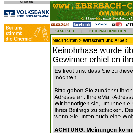
WERBUNG
09.08.2026
STARTSEITE
|
KURZNACHRICHTEN
Nachrichten > Wirtschaft und Arbeit
Keinohrhase wurde üb
Gewinner erhielten ihr
Es freut uns, dass Sie zu die
möchten.
Bitte geben Sie zunächst Ihren
Adresse an. Ihre eMail-Adresse
Wir benötigen sie, um Ihnen ein
Ihres Beitrags zu schicken. Der
wenn Sie unten auch eine Wo
ACHTUNG: Meinungen können 