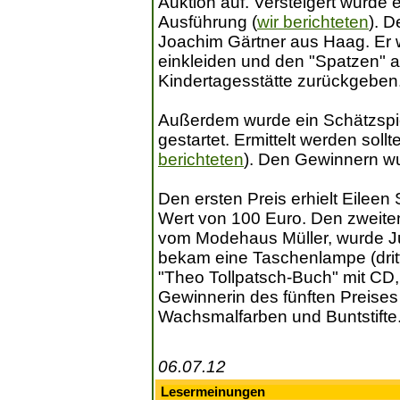
Auktion auf. Versteigert wurde e
Ausführung (
wir berichteten
). 
Joachim Gärtner aus Haag. Er 
einkleiden und den "Spatzen" 
Kindertagesstätte zurückgeben
Außerdem wurde ein Schätzspie
gestartet. Ermittelt werden soll
berichteten
). Den Gewinnern w
Den ersten Preis erhielt Eileen
Wert von 100 Euro. Den zweiten
vom Modehaus Müller, wurde Jus
bekam eine Taschenlampe (dritte
"Theo Tollpatsch-Buch" mit CD, 
Gewinnerin des fünften Preises 
Wachsmalfarben und Buntstifte
06.07.12
Lesermeinungen