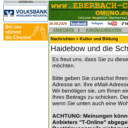
WERBUNG
06.08.2026
STARTSEITE
|
KURZNACHRICHTEN
Nachrichten > Kultur und Bildung
Haidebow und die Sch
Es freut uns, dass Sie zu die
möchten.
Bitte geben Sie zunächst Ihren
Adresse an. Ihre eMail-Adresse
Wir benötigen sie, um Ihnen ein
Ihres Beitrags zu schicken. Der
wenn Sie unten auch eine Wo
ACHTUNG: Meinungen können 
Anbieters "T-Online" abgege