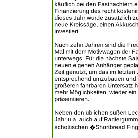
käuflich bei den Fastnachtern 
Finanzierung des recht kosteni
dieses Jahr wurde zusätzlich z
neue Kreissäge, einen Akkuschr
investiert.
Nach zehn Jahren sind die Fre
Mal mit dem Motivwagen der F
unterwegs. Für die nächste Sai
neuen eigenen Anhänger geplan
Zeit genutzt, um das im letzte
entsprechend umzubauen und he
größeren fahrbaren Untersatz
mehr Möglichkeiten, wieder ein
präsentieren.
Neben den üblichen süßen Leck
Jahr u.a. auch auf Radiergumm
schottischen �Shortbread Fing