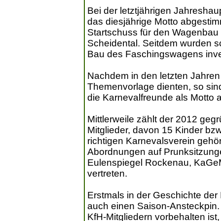
Bei der letztjährigen Jahresh
das diesjährige Motto abgesti
Startschuss für den Wagenbau 
Scheidental. Seitdem wurden sc
Bau des Faschingswagens inves
Nachdem in den letzten Jahren
Themenvorlage dienten, so sind
die Karnevalfreunde als Motto
Mittlerweile zählt der 2012 geg
Mitglieder, davon 15 Kinder bzw
richtigen Karnevalsverein gehö
Abordnungen auf Prunksitzunge
Eulenspiegel Rockenau, KaGe
vertreten.
Erstmals in der Geschichte de
auch einen Saison-Ansteckpin.
KfH-Mitgliedern vorbehalten ist, 