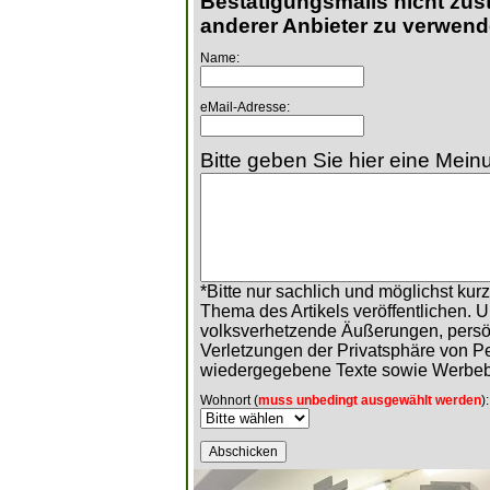
Bestätigungsmails nicht zust
anderer Anbieter zu verwend
Name:
eMail-Adresse:
Bitte geben Sie hier eine Meinu
*Bitte nur sachlich und möglichst ku
Thema des Artikels veröffentlichen. 
volksverhetzende Äußerungen, persö
Verletzungen der Privatsphäre von 
wiedergegebene Texte sowie Werbeb
Wohnort (
muss unbedingt ausgewählt werden
):