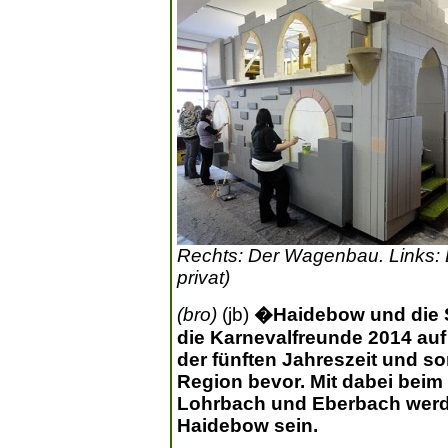
Rechts: Der Wagenbau. Links: 
privat)
(bro)
(jb)
�Haidebow und die S
die Karnevalfreunde 2014 auf
der fünften Jahreszeit und s
Region bevor. Mit dabei bei
Lohrbach und Eberbach werd
Haidebow sein.