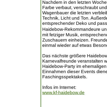
Nachdem in den letzten Wochen
Farbe verbaut, verschraubt und
Wagenbauer die letzten verblei
Technik, Licht und Ton. Außer
entsprechender Deko und pass
Haidebow-Rekommandeure und
mit fetziger Musik, entspreche
Zuschauern einheizen. Freund
einmal wieder auf etwas Beson
Das nächste größere Haidebow-E
Karnevalfreunde veranstalten wie
Haidebow-Party im ehemaligen 
Einnahmen dieser Events diene
Faschingsspektakels.
Infos im Internet:
www.kf-haidebow.de