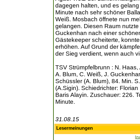
dagegen halten, und es gelang 
Minute nach sehr schöner Bal
Weiß. Mosbach öffnete nun me
gelangen. Diesen Raum nutzte
Guckenhan nach einer schönen
Gästekeeper scheiterte, konnte
erhöhen. Auf Grund der kämpfer
der Sieg verdient, wenn auch vie
TSV Strümpfelbrunn : N. Haas, A
A. Blum, C. Weiß, J. Guckenhan,
Schüssler (A. Blum), 84. Min. S
(A.Sigin). Schiedrichter: Floria
Baris Alayin. Zuschauer: 226. To
Minute.
31.08.15
Lesermeinungen
[zu