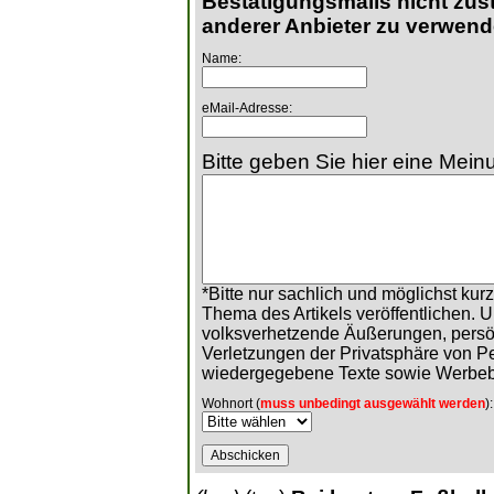
Bestätigungsmails nicht zust
anderer Anbieter zu verwend
Name:
eMail-Adresse:
Bitte geben Sie hier eine Meinu
*Bitte nur sachlich und möglichst ku
Thema des Artikels veröffentlichen. 
volksverhetzende Äußerungen, persö
Verletzungen der Privatsphäre von 
wiedergegebene Texte sowie Werbeb
Wohnort (
muss unbedingt ausgewählt werden
):