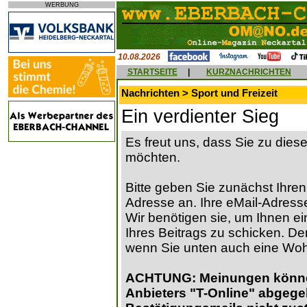
WERBUNG
10.08.2026
STARTSEITE
|
KURZNACHRICHTEN
Nachrichten > Sport und Freizeit
Ein verdienter Sieg
Es freut uns, dass Sie zu die
möchten.
Bitte geben Sie zunächst Ihren
Adresse an. Ihre eMail-Adresse
Wir benötigen sie, um Ihnen ein
Ihres Beitrags zu schicken. Der
wenn Sie unten auch eine Wo
ACHTUNG: Meinungen können 
Anbieters "T-Online" abgege