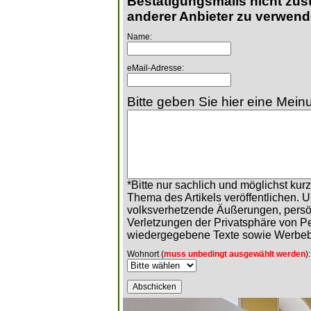
Bestätigungsmails nicht zust
anderer Anbieter zu verwend
Name:
eMail-Adresse:
Bitte geben Sie hier eine Meinu
*Bitte nur sachlich und möglichst ku
Thema des Artikels veröffentlichen. 
volksverhetzende Äußerungen, persö
Verletzungen der Privatsphäre von 
wiedergegebene Texte sowie Werbeb
Wohnort (
muss unbedingt ausgewählt werden
):