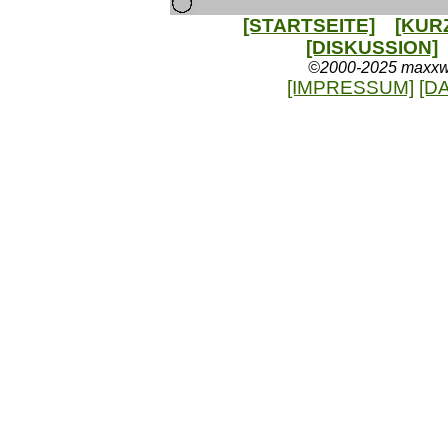
[STARTSEITE]
[KUR
[DISKUSSION]
©2000-2025 maxxweb
[IMPRESSUM]
[D