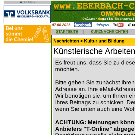
WERBUNG
07.08.2026
STARTSEITE
|
KURZNACHRICHTEN
Nachrichten > Kultur und Bildung
Künstlerische Arbeiten
Es freut uns, dass Sie zu die
möchten.
Bitte geben Sie zunächst Ihren
Adresse an. Ihre eMail-Adresse
Wir benötigen sie, um Ihnen ein
Ihres Beitrags zu schicken. Der
wenn Sie unten auch eine Wo
ACHTUNG: Meinungen können 
Anbieters "T-Online" abgege