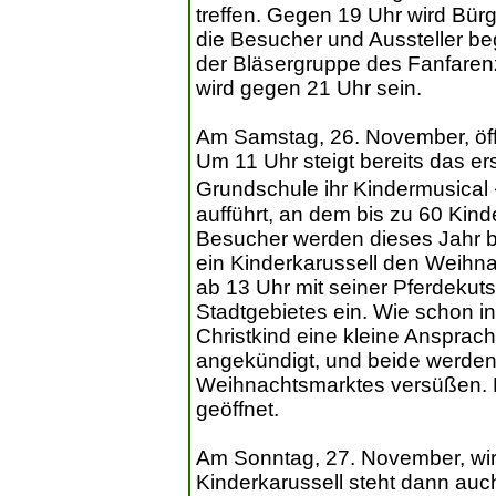
treffen. Gegen 19 Uhr wird Bürg
die Besucher und Aussteller b
der Bläsergruppe des Fanfaren
wird gegen 21 Uhr sein.
Am Samstag, 26. November, öffn
Um 11 Uhr steigt bereits das ers
Grundschule ihr Kindermusica
aufführt, an dem bis zu 60 Kind
Besucher werden dieses Jahr be
ein Kinderkarussell den Weihna
ab 13 Uhr mit seiner Pferdekut
Stadtgebietes ein. Wie schon 
Christkind eine kleine Ansprach
angekündigt, und beide werde
Weihnachtsmarktes versüßen. D
geöffnet.
Am Sonntag, 27. November, wir
Kinderkarussell steht dann auch