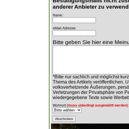
Bestätigungsmails nicht zust
anderer Anbieter zu verwend
Name:
eMail-Adresse:
Bitte geben Sie hier eine Meinu
*Bitte nur sachlich und möglichst ku
Thema des Artikels veröffentlichen. 
volksverhetzende Äußerungen, persö
Verletzungen der Privatsphäre von 
wiedergegebene Texte sowie Werbeb
Wohnort (
muss unbedingt ausgewählt werden
):