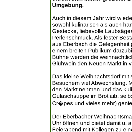
Umgebung.
Auch in diesem Jahr wird wied
sowohl kulinarisch als auch han
Gestecke, liebevolle Laubsägea
Perlenschmuck. Als fester Bes
aus Eberbach die Gelegenheit 
einem breiten Publikum darzubi
Bühne werden die weihnachtli
Glühwein den Neuen Markt in v
Das kleine Weihnachtsdorf mit 
Besuchern viel Abwechslung. Ma
den Markt nehmen und das kulin
Gulaschsuppe im Brotlaib, sel
Cr�pes und vieles mehr) geni
Der Eberbacher Weihnachtsmark
Uhr öffnen und bietet damit u. a
Feierabend mit Kollegen zu ei