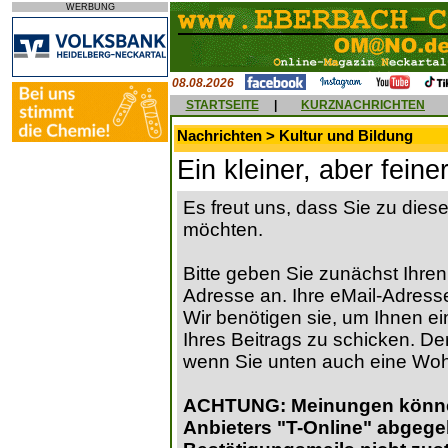
WERBUNG
08.08.2026
STARTSEITE
|
KURZNACHRICHTEN
Nachrichten > Kultur und Bildung
Ein kleiner, aber feine
Es freut uns, dass Sie zu die
möchten.
Bitte geben Sie zunächst Ihren
Adresse an. Ihre eMail-Adresse
Wir benötigen sie, um Ihnen ein
Ihres Beitrags zu schicken. Der
wenn Sie unten auch eine Wo
ACHTUNG: Meinungen können 
Anbieters "T-Online" abgege