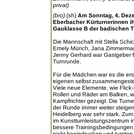
privat)
(bro)
(sh)
Am Sonntag, 4. Deze
Eberbacher Kürturnerinnen ih
Gauklasse B der badischen T
Die Mannschaft mit Stella Schi
Emely Münch, Jana Zimmermann
Jenny Gerhard war Gastgeber f
Turnrunde.
Für die Mädchen war es die ers
eigenen selbst zusammengestel
Viele neue Elemente, wie Flic
Rollen und Räder am Balken, w
Kampfrichter gezeigt. Die Turn
der Runde immer weiter steiger
Heidelberg war sehr stark. Zum 
im Kunstturnleistungszentrum i
bessere Trainingsbedingungen.
nicht beeindrucken und turnten