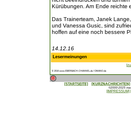
Kürübungen. Am Ende reichte es
Das Trainerteam, Janek Lange,
und Vanessa Gusic, sind zufri
hoffen auf eine noch bessere P
14.12.16
Lesermeinungen
[zu
© 2016 www.EBERBACH-CHANNEL.de / OMANO.de
[STARTSEITE]
[KURZNACHRICHTEN]
©2000-2025 maxx
[IMPRESSUM]