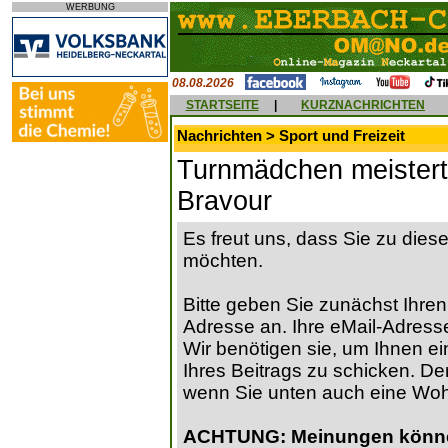
WERBUNG
08.08.2026
STARTSEITE
|
KURZNACHRICHTEN
Nachrichten > Sport und Freizeit
Turnmädchen meistert
Bravour
Es freut uns, dass Sie zu die
möchten.
Bitte geben Sie zunächst Ihren
Adresse an. Ihre eMail-Adresse
Wir benötigen sie, um Ihnen ein
Ihres Beitrags zu schicken. Der
wenn Sie unten auch eine Wo
ACHTUNG: Meinungen können 