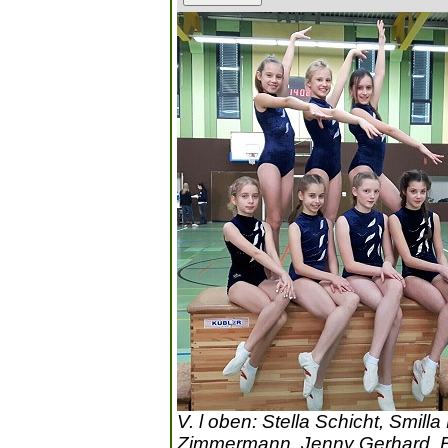
V. l oben: Stella Schicht, Smi
Zimmermann, Jenny Gerhard, E