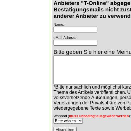
Anbieters "T-Online" abgege
Bestätigungsmails nicht zust
anderer Anbieter zu verwend
Name:
eMail-Adresse:
Bitte geben Sie hier eine Meinu
*Bitte nur sachlich und möglichst ku
Thema des Artikels veröffentlichen. 
volksverhetzende Äußerungen, persö
Verletzungen der Privatsphäre von 
wiedergegebene Texte sowie Werbeb
Wohnort (
muss unbedingt ausgewählt werden
):