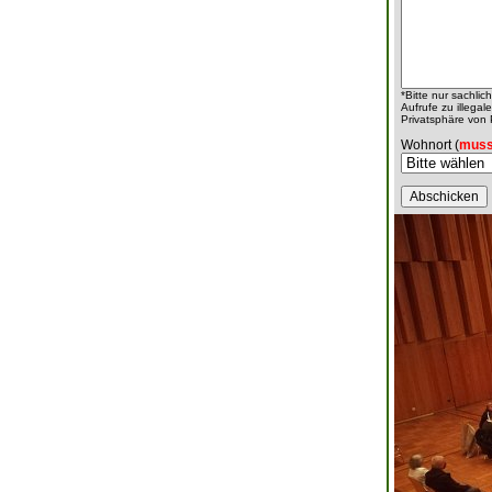
*Bitte nur sachli
Aufrufe zu illeg
Privatsphäre von
Wohnort (
muss