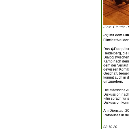
(Foto: Claudia R
(cr)
Mit dem Fi
Filmfestival de
Das �Europäisch
Heidelberg, die
Dialog zwischen
Kamp nach dem R
dem der Verlauf 
gewissen Komik d
Geschäft, bemer
kommt auch in di
umzugehen.
Die städtische A
Diskussion nach 
Film sprach für 
Diskussion konn
Am Dienstag, 20
Rathauses in de
08.10.20