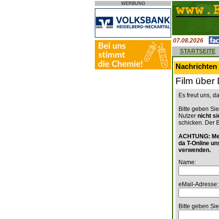
WERBUNG
07.08.2026
STARTSEITE
Nachrichten 
Film über 
Es freut uns, 
Bitte geben Sie
Nutzer
nicht s
schicken. Der 
ACHTUNG: Mein
da T-Online un
verwenden.
Name:
eMail-Adresse:
Bitte geben Sie