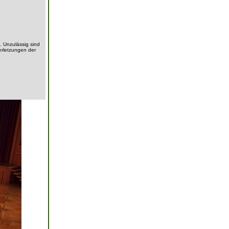
. Unzulässig sind
erletzungen der