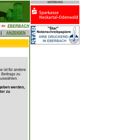
WERBUNG
 in:
EBERBACH
|
ANZEIGEN
e ist für andere
s Beitrags zu
auswählen.
geben werden,
ter zu