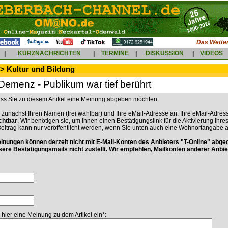
Das Wetter
|
KURZNACHRICHTEN
|
TERMINE
|
DISKUSSION
|
VIDEOS
> Kultur und Bildung
Demenz - Publikum war tief berührt
dass Sie zu diesem Artikel eine Meinung abgeben möchten.
 zunächst Ihren Namen (frei wählbar) und Ihre eMail-Adresse an. Ihre eMail-Adress
ichtbar
. Wir benötigen sie, um Ihnen einen Bestätigungslink für die Aktivierung Ihre
Beitrag kann nur veröffentlicht werden, wenn Sie unten auch eine Wohnortangabe 
ungen können derzeit nicht mit E-Mail-Konten des Anbieters "T-Online" abge
sere Bestätigungsmails nicht zustellt. Wir empfehlen, Mailkonten anderer Anbie
 hier eine Meinung zu dem Artikel ein*: