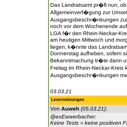
Das Landratsamt pr�ft nun, o
Allgemeinverf�gung zur Umset
Ausgangsbeschr�nkungen zur
noch vor dem Wochenende auf
LGA f�r den Rhein-Neckar-Krei
am heutigen Mittwoch und morg
liegen, k�nnte das Landratsa
Donnerstag aufheben, sofern si
Bekanntmachung tr�te dann um 
Freitag im Rhein-Neckar-Kreis 
Ausgangsbeschr�nkungen meh
03.03.21
Lesermeinungen
Von
Auweh
(05.03.21)
:
@exEwwerbacher:
Keine Tests = keine positiven 