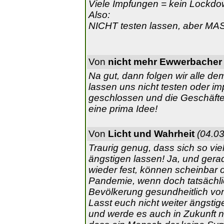
Viele Impfungen = kein Lockdo
Also:
NICHT testen lassen, aber MA
Von
nicht mehr Ewwerbacher
Na gut, dann folgen wir alle de
lassen uns nicht testen oder im
geschlossen und die Geschäfte 
eine prima Idee!
Von
Licht und Wahrheit
(04.03
Traurig genug, dass sich so vi
ängstigen lassen! Ja, und gerad
wieder fest, können scheinbar o
Pandemie, wenn doch tatsächli
Bevölkerung gesundheitlich von
Lasst euch nicht weiter ängstig
und werde es auch in Zukunft nic