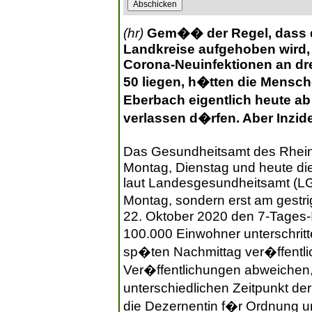
(hr)
Gem�� der Regel, dass d
Landkreise aufgehoben wird, 
Corona-Neuinfektionen an dr
50 liegen, h�tten die Mensch
Eberbach eigentlich heute ab
verlassen d�rfen. Aber Inziden
Das Gesundheitsamt des Rhein-
Montag, Dienstag und heute die 
laut Landesgesundheitsamt (LG
Montag, sondern erst am gestri
22. Oktober 2020 den 7-Tages-
100.000 Einwohner unterschrit
sp�ten Nachmittag ver�ffentli
Ver�ffentlichungen abweichen, 
unterschiedlichen Zeitpunkt d
die Dezernentin f�r Ordnung 