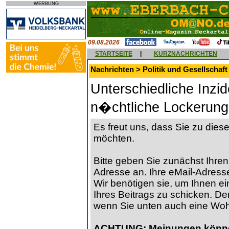
WERBUNG
09.08.2026
STARTSEITE
|
KURZNACHRICHTEN
Nachrichten > Politik und Gesellschaft
Unterschiedliche Inz
n�chtliche Lockerung
Es freut uns, dass Sie zu die
möchten.
Bitte geben Sie zunächst Ihren
Adresse an. Ihre eMail-Adresse
Wir benötigen sie, um Ihnen ein
Ihres Beitrags zu schicken. Der
wenn Sie unten auch eine Wo
ACHTUNG: Meinungen können 