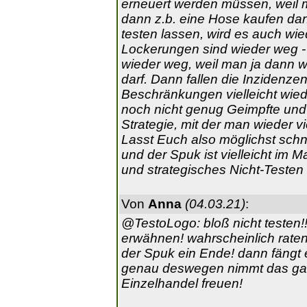
erneuert werden müssen, weil m
dann z.b. eine Hose kaufen darf
testen lassen, wird es auch wie
Lockerungen sind wieder weg - 
wieder weg, weil man ja dann w
darf. Dann fallen die Inzidenze
Beschränkungen vielleicht wiede
noch nicht genug Geimpfte und 
Strategie, mit der man wieder vi
Lasst Euch also möglichst schn
und der Spuk ist vielleicht im M
und strategisches Nicht-Testen 
Von
Anna
(04.03.21)
:
@TestoLogo: bloß nicht testen!
erwähnen! wahrscheinlich raten
der Spuk ein Ende! dann fängt er
genau deswegen nimmt das gan
Einzelhandel freuen!