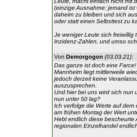
Leute, macht einfach nicht mit b
(einzige Ausnahme: jemand ist w
daheim zu bleiben und sich aus
oder statt einen Selbsttest zu k
Je weniger Leute sich freiwillig
Inzidenz-Zahlen, und umso schne
Von
Demorgogon
(03.03.21)
:
Das ganze ist doch eine Farce!
Mannheim liegt mittlerweile wie
jedoch derzeit keine Veranlas
auszusprechen.
Und hier bei uns wird sich nun 
nun unter 50 lag?
Ich verfolge die Werte auf dem 
am frühen Montag der Wert unte
Hebt endlich diese bescheurte
regionalen Einzelhandel endlich