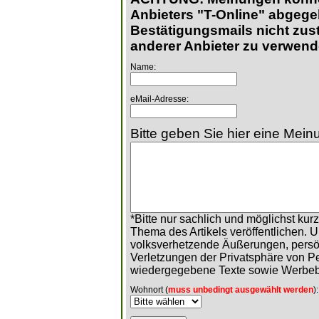
Anbieters "T-Online" abgege
Bestätigungsmails nicht zust
anderer Anbieter zu verwend
Name:
eMail-Adresse:
Bitte geben Sie hier eine Meinu
*Bitte nur sachlich und möglichst ku
Thema des Artikels veröffentlichen. 
volksverhetzende Äußerungen, persö
Verletzungen der Privatsphäre von 
wiedergegebene Texte sowie Werbeb
Wohnort (
muss unbedingt ausgewählt werden
):