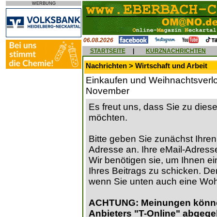
WERBUNG
06.08.2026
STARTSEITE
|
KURZNACHRICHTEN
Nachrichten > Wirtschaft und Arbeit
Einkaufen und Weihnachtsverlos
November
Es freut uns, dass Sie zu die
möchten.
Bitte geben Sie zunächst Ihren
Adresse an. Ihre eMail-Adresse
Wir benötigen sie, um Ihnen ein
Ihres Beitrags zu schicken. Der
wenn Sie unten auch eine Wo
ACHTUNG: Meinungen können 
Anbieters "T-Online" abgege