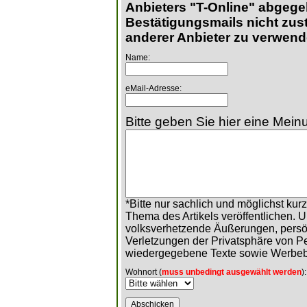
Anbieters "T-Online" abgege
Bestätigungsmails nicht zust
anderer Anbieter zu verwend
Name:
eMail-Adresse:
Bitte geben Sie hier eine Meinu
*Bitte nur sachlich und möglichst ku
Thema des Artikels veröffentlichen. 
volksverhetzende Äußerungen, persö
Verletzungen der Privatsphäre von 
wiedergegebene Texte sowie Werbeb
Wohnort (
muss unbedingt ausgewählt werden
):