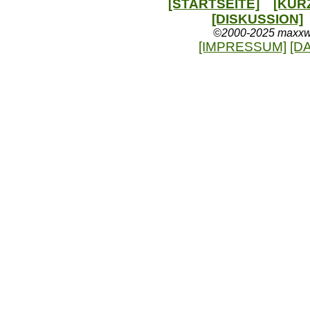
[STARTSEITE]
[KUR
[DISKUSSION]
©2000-2025 maxxweb
[IMPRESSUM]
[D