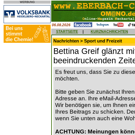
WERBUNG
06.08.2026
STARTSEITE
|
KURZNACHRICHTEN
Nachrichten > Sport und Freizeit
Bettina Greif glänzt m
beeindruckenden Zeit
Es freut uns, dass Sie zu die
möchten.
Bitte geben Sie zunächst Ihren
Adresse an. Ihre eMail-Adresse
Wir benötigen sie, um Ihnen ein
Ihres Beitrags zu schicken. Der
wenn Sie unten auch eine Wo
ACHTUNG: Meinungen können 