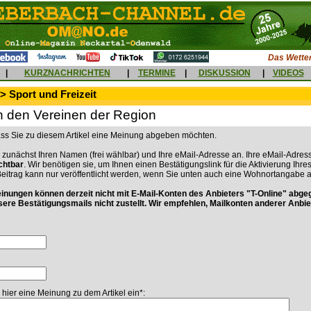
Das Wetter
|
KURZNACHRICHTEN
|
TERMINE
|
DISKUSSION
|
VIDEOS
> Sport und Freizeit
 den Vereinen der Region
dass Sie zu diesem Artikel eine Meinung abgeben möchten.
 zunächst Ihren Namen (frei wählbar) und Ihre eMail-Adresse an. Ihre eMail-Adress
ichtbar
. Wir benötigen sie, um Ihnen einen Bestätigungslink für die Aktivierung Ihre
Beitrag kann nur veröffentlicht werden, wenn Sie unten auch eine Wohnortangabe 
ungen können derzeit nicht mit E-Mail-Konten des Anbieters "T-Online" abge
sere Bestätigungsmails nicht zustellt. Wir empfehlen, Mailkonten anderer Anbie
 hier eine Meinung zu dem Artikel ein*: