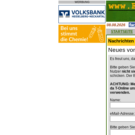
WERBUNG
08.08.2026
STARTSEITE
Nachrichten 
Neues von
Es freut uns, 
Bitte geben Sie
Nutzer
nicht s
schicken. Der 
ACHTUNG: Mein
da T-Online un
verwenden.
Name:
eMail-Adresse:
Bitte geben Sie