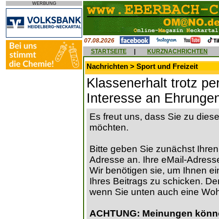
WERBUNG
07.08.2026
STARTSEITE
|
KURZNACHRICHTEN
Nachrichten > Sport und Freizeit
Klassenerhalt trotz pe
Interesse an Ehrunge
Es freut uns, dass Sie zu die
möchten.
Bitte geben Sie zunächst Ihren
Adresse an. Ihre eMail-Adresse
Wir benötigen sie, um Ihnen ein
Ihres Beitrags zu schicken. Der
wenn Sie unten auch eine Wo
ACHTUNG: Meinungen können 