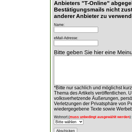
Anbieters "T-Online" abgege
Bestätigungsmails nicht zust
anderer Anbieter zu verwend
Name:
eMail-Adresse:
Bitte geben Sie hier eine Meinu
*Bitte nur sachlich und möglichst ku
Thema des Artikels veröffentlichen. 
volksverhetzende Äußerungen, persö
Verletzungen der Privatsphäre von 
wiedergegebene Texte sowie Werbeb
Wohnort (
muss unbedingt ausgewählt werden
):