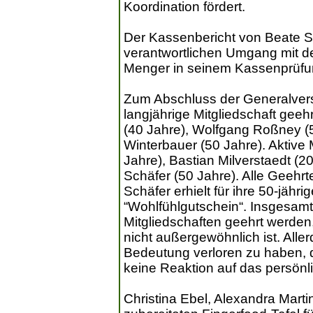
Koordination fördert.
Der Kassenbericht von Beate S
verantwortlichen Umgang mit d
Menger in seinem Kassenprüfun
Zum Abschluss der Generalvers
langjährige Mitgliedschaft geehr
(40 Jahre), Wolfgang Roßney (50
Winterbauer (50 Jahre). Aktive 
Jahre), Bastian Milverstaedt (20
Schäfer (50 Jahre). Alle Geehr
Schäfer erhielt für ihre 50-jähr
“Wohlfühlgutschein“. Insgesamt 2
Mitgliedschaften geehrt werden,
nicht außergewöhnlich ist. All
Bedeutung verloren zu haben, d
keine Reaktion auf das persönl
Christina Ebel, Alexandra Martin 