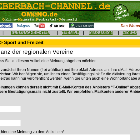
Das Wetter
|
KURZNACHRICHTEN
|
TERMINE
|
DISKUSSION
|
VIDEOS
> Sport und Freizeit
anz der regionalen Vereine
dass Sie zu diesem Artikel eine Meinung abgeben möchten.
 zunächst Ihren Namen (frei wählbar) und Ihre eMail-Adresse an. Ihre eMail-Adress
ichtbar
. Wir benötigen sie, um Ihnen einen Bestätigungslink für die Aktivierung Ihre
Beitrag kann nur veröffentlicht werden, wenn Sie unten auch eine Wohnortangabe 
ungen können derzeit nicht mit E-Mail-Konten des Anbieters "T-Online" abge
sere Bestätigungsmails nicht zustellt. Wir empfehlen, Mailkonten anderer Anbie
 hier eine Meinung zu dem Artikel ein*: