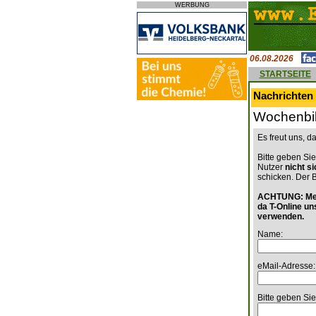
WERBUNG
06.08.2026
STARTSEITE
Nachrichten 
Wochenbil
Es freut uns, 
Bitte geben Sie
Nutzer
nicht s
schicken. Der 
ACHTUNG: Mein
da T-Online un
verwenden.
Name:
eMail-Adresse:
Bitte geben Sie