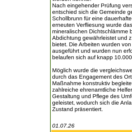
Nach eingehender Prüfung ver
entschied sich die Gemeinde g
Schollbrunn für eine dauerhafte
erneuten Verfliesung wurde das
mineralischen Dichtschlämme bes
Abdichtung gewährleistet und zu
bietet. Die Arbeiten wurden vo
ausgeführt und wurden nun erf
belaufen sich auf knapp 10.000
Möglich wurde die vergleichsw
durch das Engagement des Ortsc
Maßnahme konstruktiv begleitet
zahlreiche ehrenamtliche Helfer
Gestaltung und Pflege des Umfe
geleistet, wodurch sich die An
Zustand präsentiert.
01.07.26