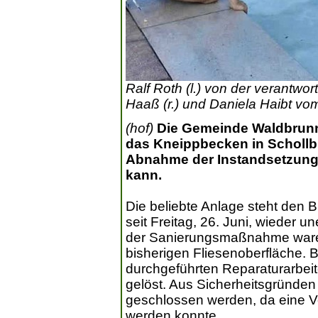
Ralf Roth (l.) von der verantwor
Haaß (r.) und Daniela Haibt vo
(hof)
Die Gemeinde Waldbrunn 
das Kneippbecken in Schollb
Abnahme der Instandsetzungs
kann.
Die beliebte Anlage steht den
seit Freitag, 26. Juni, wieder 
der Sanierungsmaßnahme waren
bisherigen Fliesenoberfläche. 
durchgeführten Reparaturarbeit
gelöst. Aus Sicherheitsgründen
geschlossen werden, da eine V
werden konnte.