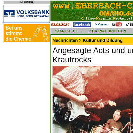
WERBUNG
08.08.2026
STARTSEITE
|
KURZNACHRICHTEN
Nachrichten > Kultur und Bildung
Angesagte Acts und u
Krautrocks