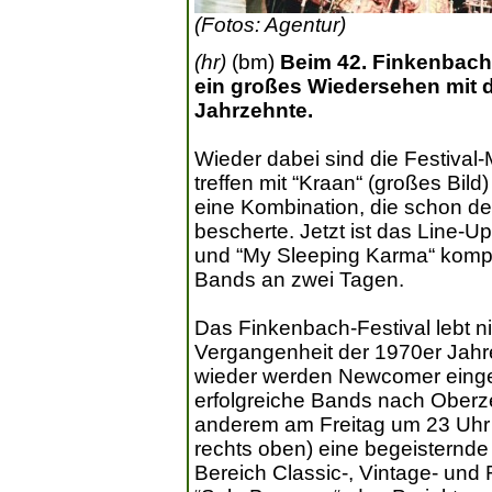
(Fotos: Agentur)
(hr)
(bm)
Beim 42. Finkenbach-
ein großes Wiedersehen mit 
Jahrzehnte.
Wieder dabei sind die Festival-
treffen mit “Kraan“ (großes Bild
eine Kombination, die schon dem
bescherte. Jetzt ist das Line-U
und “My Sleeping Karma“ kompl
Bands an zwei Tagen.
Das Finkenbach-Festival lebt ni
Vergangenheit der 1970er Jahre
wieder werden Newcomer eing
erfolgreiche Bands nach Oberze
anderem am Freitag um 23 Uhr m
rechts oben) eine begeistern
Bereich Classic-, Vintage- und