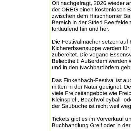
Oft nachgefragt, 2026 wieder a
der OREG einen kostenlosen Bu
zwischen dem Hirschhorner Ba
Bereich in der Stried Beerfelde
fortlaufend hin und her.
Die Festivalmacher setzen auf 
Kichererbsensuppe werden für 
zubereitet. Die vegane Essensva
Beliebtheit. Außerdem werden 
und in den Nachbardörfern geb
Das Finkenbach-Festival ist auc
mitten in der Natur geeignet. 
viele Freizeitangebote wie Frei
Kleinspiel-, Beachvolleyball- o
der Saubuche ist nicht weit weg
Tickets gibt es im Vorverkauf u
Buchhandlung Greif oder in der 