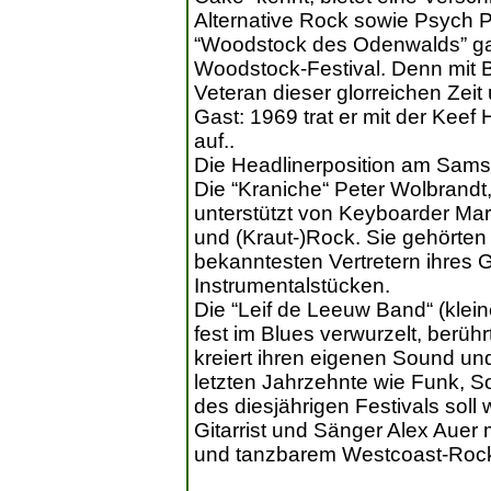
Alternative Rock sowie Psych 
“Woodstock des Odenwalds” ganz
Woodstock-Festival. Denn mit Bl
Veteran dieser glorreichen Zei
Gast: 1969 trat er mit der Keef
auf..
Die Headlinerposition am Sams
Die “Kraniche“ Peter Wolbrandt,
unterstützt von Keyboarder Mart
und (Kraut-)Rock. Sie gehörten
bekanntesten Vertretern ihres 
Instrumentalstücken.
Die “Leif de Leeuw Band“ (klein
fest im Blues verwurzelt, berü
kreiert ihren eigenen Sound un
letzten Jahrzehnte wie Funk, S
des diesjährigen Festivals sol
Gitarrist und Sänger Alex Auer
und tanzbarem Westcoast-Rock 