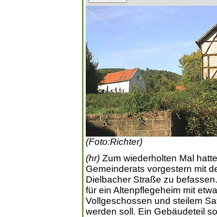
(Foto:Richter)
(hr)
Zum wiederholten Mal hatt
Gemeinderats vorgestern mit dem
Dielbacher Straße zu befassen.
für ein Altenpflegeheim mit etw
Vollgeschossen und steilem Sat
werden soll. Ein Gebäudeteil sol