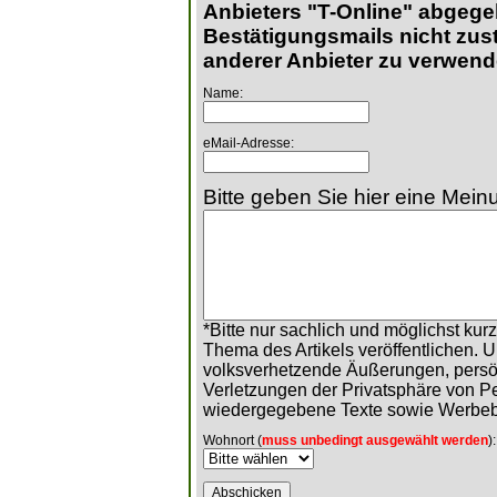
Anbieters "T-Online" abgege
Bestätigungsmails nicht zust
anderer Anbieter zu verwend
Name:
eMail-Adresse:
Bitte geben Sie hier eine Meinu
*Bitte nur sachlich und möglichst ku
Thema des Artikels veröffentlichen. 
volksverhetzende Äußerungen, persö
Verletzungen der Privatsphäre von 
wiedergegebene Texte sowie Werbeb
Wohnort (
muss unbedingt ausgewählt werden
):