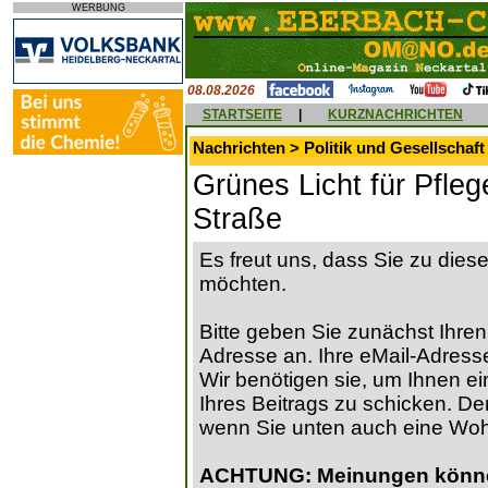
WERBUNG
08.08.2026
STARTSEITE
|
KURZNACHRICHTEN
Nachrichten > Politik und Gesellschaft
Grünes Licht für Pfleg
Straße
Es freut uns, dass Sie zu die
möchten.
Bitte geben Sie zunächst Ihren
Adresse an. Ihre eMail-Adresse
Wir benötigen sie, um Ihnen ein
Ihres Beitrags zu schicken. Der
wenn Sie unten auch eine Wo
ACHTUNG: Meinungen können 