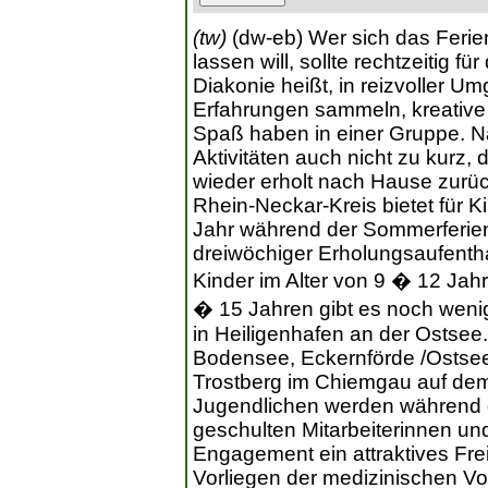
(tw)
(dw-eb) Wer sich das Ferie
lassen will, sollte rechtzeitig f
Diakonie heißt, in reizvoller U
Erfahrungen sammeln, kreative 
Spaß haben in einer Gruppe. N
Aktivitäten auch nicht zu kurz,
wieder erholt nach Hause zurü
Rhein-Neckar-Kreis bietet für 
Jahr während der Sommerferien
dreiwöchiger Erholungsaufenthal
Kinder im Alter von 9 � 12 Jahr
� 15 Jahren gibt es noch wenig
in Heiligenhafen an der Ostsee
Bodensee, Eckernförde /Ostsee
Trostberg im Chiemgau auf de
Jugendlichen werden während d
geschulten Mitarbeiterinnen und 
Engagement ein attraktives Fr
Vorliegen der medizinischen 