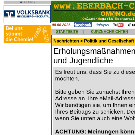
WERBUNG
08.08.2026
STARTSEITE
|
KURZNACHRICHTEN
Nachrichten > Politik und Gesellschaft
Erholungsmaßnahmen u
und Jugendliche
Es freut uns, dass Sie zu die
möchten.
Bitte geben Sie zunächst Ihren
Adresse an. Ihre eMail-Adresse
Wir benötigen sie, um Ihnen ein
Ihres Beitrags zu schicken. Der
wenn Sie unten auch eine Wo
ACHTUNG: Meinungen können 