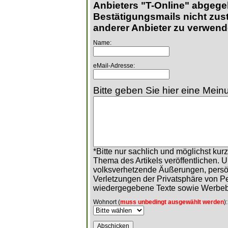
Anbieters "T-Online" abgege
Bestätigungsmails nicht zust
anderer Anbieter zu verwend
Name:
eMail-Adresse:
Bitte geben Sie hier eine Meinu
*Bitte nur sachlich und möglichst ku
Thema des Artikels veröffentlichen. 
volksverhetzende Äußerungen, persö
Verletzungen der Privatsphäre von 
wiedergegebene Texte sowie Werbeb
Wohnort (
muss unbedingt ausgewählt werden
):