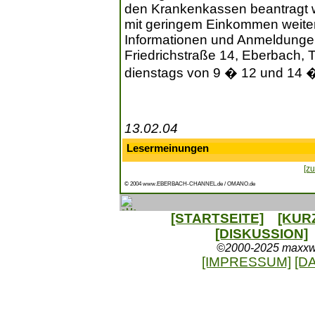
den Krankenkassen beantragt 
mit geringem Einkommen weiter
Informationen und Anmeldunge
Friedrichstraße 14, Eberbach, 
dienstags von 9 � 12 und 14 �
13.02.04
Lesermeinungen
[zu
© 2004 www.EBERBACH-CHANNEL.de / OMANO.de
[STARTSEITE]
[KUR
[DISKUSSION]
©2000-2025 maxxweb
[IMPRESSUM]
[D