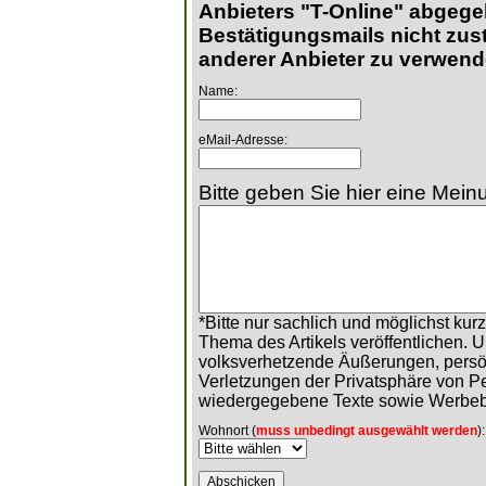
Anbieters "T-Online" abgege
Bestätigungsmails nicht zust
anderer Anbieter zu verwend
Name:
eMail-Adresse:
Bitte geben Sie hier eine Meinu
*Bitte nur sachlich und möglichst ku
Thema des Artikels veröffentlichen. 
volksverhetzende Äußerungen, persö
Verletzungen der Privatsphäre von 
wiedergegebene Texte sowie Werbeb
Wohnort (
muss unbedingt ausgewählt werden
):