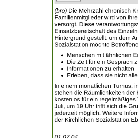
(bro)
Die Mehrzahl chronisch Kra
Familienmitglieder wird von ih
versorgt. Diese verantwortungsv
Einsatzbereitschaft des Einzel
Hintergrund gestellt, um dem A
Sozialstation möchte Betroffen
Menschen mit ähnlichen E
Die Zeit für ein Gespräch 
Informationen zu erhalten
Erleben, dass sie nicht alle
In einem monatlichen Turnus, 
stehen die Räumlichkeiten der 
kostenlos für ein regelmäßiges 
Juli, um 19 Uhr trifft sich die 
jederzeit möglich. Weitere Info
der Kirchlichen Sozialstation E
01.07.04