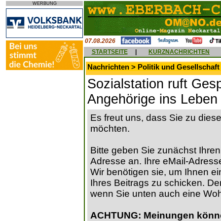
WERBUNG
07.08.2026
STARTSEITE
|
KURZNACHRICHTEN
Nachrichten > Politik und Gesellschaft
Sozialstation ruft Ge
Angehörige ins Leben
Es freut uns, dass Sie zu die
möchten.
Bitte geben Sie zunächst Ihren
Adresse an. Ihre eMail-Adresse
Wir benötigen sie, um Ihnen ein
Ihres Beitrags zu schicken. Der
wenn Sie unten auch eine Wo
ACHTUNG: Meinungen können 