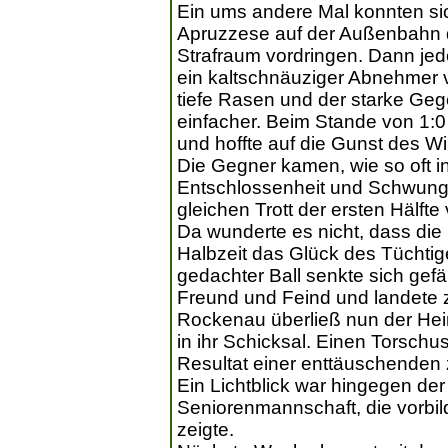
Ein ums andere Mal konnten sic
Apruzzese auf der Außenbahn d
Strafraum vordringen. Dann jed
ein kaltschnäuziger Abnehmer 
tiefe Rasen und der starke Geg
einfacher. Beim Stande von 1:0
und hoffte auf die Gunst des W
Die Gegner kamen, wie so oft i
Entschlossenheit und Schwung
gleichen Trott der ersten Hälfte v
Da wunderte es nicht, dass die
Halbzeit das Glück des Tüchtige
gedachter Ball senkte sich gef
Freund und Feind und landete z
Rockenau überließ nun der Hei
in ihr Schicksal. Einen Torsch
Resultat einer enttäuschenden 
Ein Lichtblick war hingegen der
Seniorenmannschaft, die vorbild
zeigte.