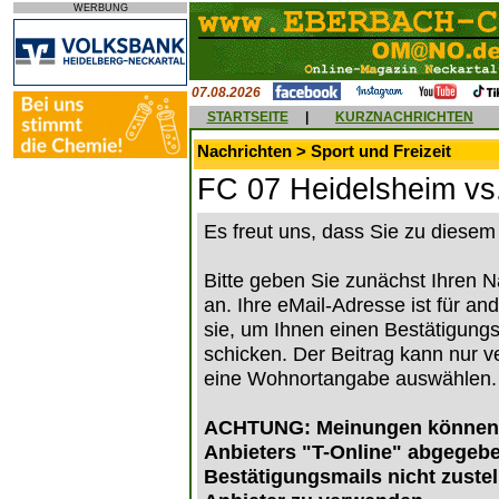
WERBUNG
07.08.2026
STARTSEITE
|
KURZNACHRICHTEN
Nachrichten > Sport und Freizeit
FC 07 Heidelsheim vs
Es freut uns, dass Sie zu diese
Bitte geben Sie zunächst Ihren N
an. Ihre eMail-Adresse ist für a
sie, um Ihnen einen Bestätigungsl
schicken. Der Beitrag kann nur v
eine Wohnortangabe auswählen.
ACHTUNG: Meinungen können de
Anbieters "T-Online" abgegebe
Bestätigungsmails nicht zustel