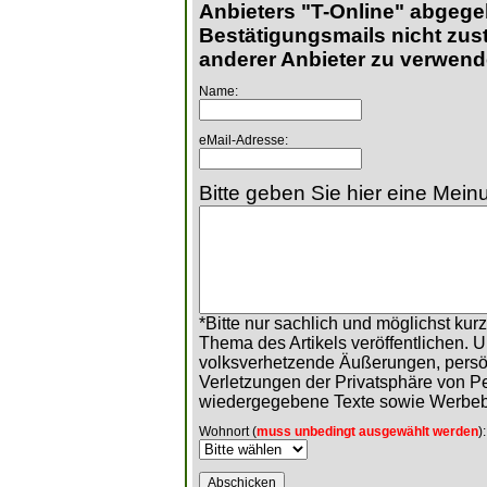
Anbieters "T-Online" abgege
Bestätigungsmails nicht zust
anderer Anbieter zu verwend
Name:
eMail-Adresse:
Bitte geben Sie hier eine Meinu
*Bitte nur sachlich und möglichst ku
Thema des Artikels veröffentlichen. 
volksverhetzende Äußerungen, persö
Verletzungen der Privatsphäre von 
wiedergegebene Texte sowie Werbeb
Wohnort (
muss unbedingt ausgewählt werden
):