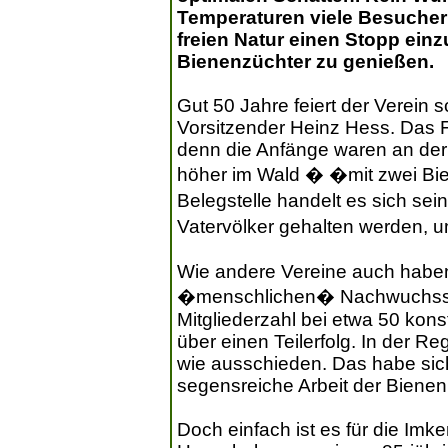
Temperaturen viele Besucher 
freien Natur einen Stopp ein
Bienenzüchter zu genießen.
Gut 50 Jahre feiert der Verein s
Vorsitzender Heinz Hess. Das Fe
denn die Anfänge waren an der 
höher im Wald � �mit zwei Bie
Belegstelle handelt es sich se
Vatervölker gehalten werden, 
Wie andere Vereine auch haben
�menschlichen� Nachwuchssor
Mitgliederzahl bei etwa 50 kons
über einen Teilerfolg. In der R
wie ausschieden. Das habe sic
segensreiche Arbeit der Bienen 
Doch einfach ist es für die Imker