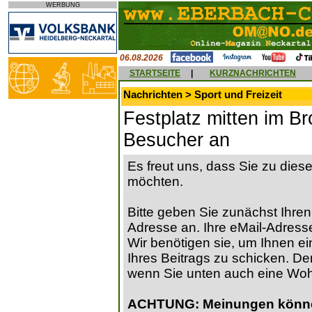
WERBUNG
06.08.2026
STARTSEITE
|
KURZNACHRICHTEN
Nachrichten > Sport und Freizeit
Festplatz mitten im B
Besucher an
Es freut uns, dass Sie zu die
möchten.
Bitte geben Sie zunächst Ihren
Adresse an. Ihre eMail-Adresse
Wir benötigen sie, um Ihnen ein
Ihres Beitrags zu schicken. Der
wenn Sie unten auch eine Wo
ACHTUNG: Meinungen können 