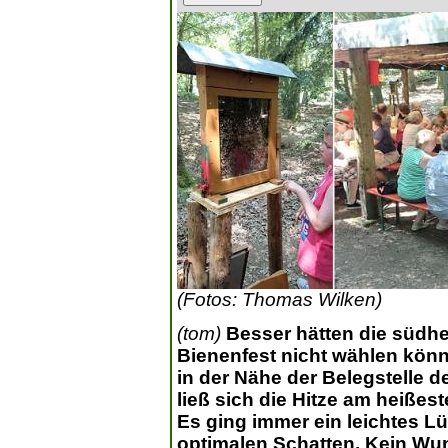
(Fotos: Thomas Wilken)
(tom)
Besser hätten die südhe
Bienenfest nicht wählen kön
in der Nähe der Belegstelle 
ließ sich die Hitze am heißes
Es ging immer ein leichtes L
optimalen Schatten. Kein Wun