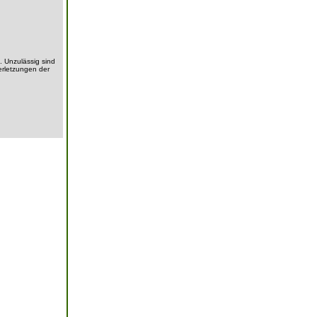
. Unzulässig sind
erletzungen der