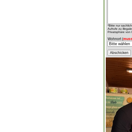
*Bitte nur sachli
Aufrufe zu illeg
Privatsphäre von
Wohnort (
muss