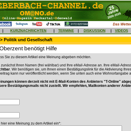
Das Wetter
|
KURZNACHRICHTEN
|
TERMINE
|
DISKUSSION
|
VIDEOS
> Politik und Gesellschaft
berzent benötigt Hilfe
dass Sie zu diesem Artikel eine Meinung abgeben möchten.
 zunächst Ihren Namen (frei wählbar) und Ihre eMail-Adresse an. Ihre eMail-Adress
ichtbar
. Wir benötigen sie, um Ihnen einen Bestätigungslink für die Aktivierung Ihre
Beitrag kann nur veröffentlicht werden, wenn Sie unten auch eine Wohnortangabe 
ungen können derzeit nicht mit E-Mail-Konten des Anbieters "T-Online" abge
sere Bestätigungsmails nicht zustellt. Wir empfehlen, Mailkonten anderer Anbie
 hier eine Meinung zu dem Artikel ein*: