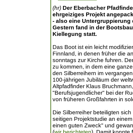
(hr)
Der Eberbacher Pfadfinde
ehrgeiziges Projekt angepack
- also eine Untergruppierung
Gestern fand in der Bootsbau
Kiellegung statt.
Das Boot ist ein leicht modifiz
Finnland, in denen früher die 
sonntags zur Kirche fuhren. D
zu kommen, in dem eine ganze P
den Silberreihern im vergangen
100-jährigen Jubiläum der wel
Altpfadfinder Klaus Bruchmann
"Berufsjugendlicher" bei der Ru
von früheren Großfahrten in so
Die Silberreiher beteiligten sic
seitigen Projektstudie an eine
einen guten Zweck" und gewanne
(
wir berichteten
). Damit konnte