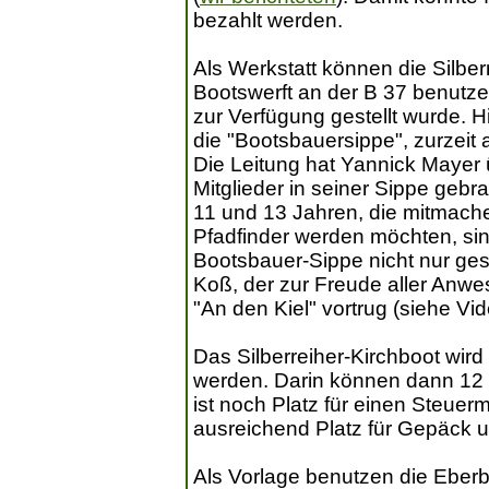
bezahlt werden.
Als Werkstatt können die Silber
Bootswerft an der B 37 benutze
zur Verfügung gestellt wurde. Hi
die "Bootsbauersippe", zurzeit
Die Leitung hat Yannick Mayer
Mitglieder in seiner Sippe ge
11 und 13 Jahren, die mitmache
Pfadfinder werden möchten, si
Bootsbauer-Sippe nicht nur gesc
Koß, der zur Freude aller Anwe
"An den Kiel" vortrug (siehe Vid
Das Silberreiher-Kirchboot wird
werden. Darin können dann 1
ist noch Platz für einen Steuer
ausreichend Platz für Gepäck u
Als Vorlage benutzen die Eber