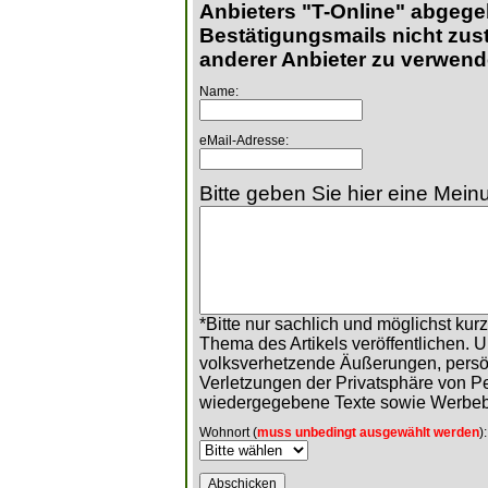
Anbieters "T-Online" abgege
Bestätigungsmails nicht zust
anderer Anbieter zu verwend
Name:
eMail-Adresse:
Bitte geben Sie hier eine Meinu
*Bitte nur sachlich und möglichst ku
Thema des Artikels veröffentlichen. 
volksverhetzende Äußerungen, persö
Verletzungen der Privatsphäre von 
wiedergegebene Texte sowie Werbeb
Wohnort (
muss unbedingt ausgewählt werden
):