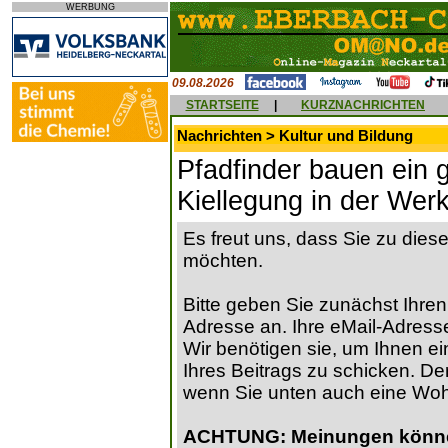
WERBUNG
09.08.2026
STARTSEITE
|
KURZNACHRICHTEN
Nachrichten > Kultur und Bildung
Pfadfinder bauen ein 
Kiellegung in der Werk
Es freut uns, dass Sie zu die
möchten.
Bitte geben Sie zunächst Ihren
Adresse an. Ihre eMail-Adresse
Wir benötigen sie, um Ihnen ein
Ihres Beitrags zu schicken. Der
wenn Sie unten auch eine Wo
ACHTUNG: Meinungen können 