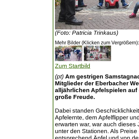
(Foto: Patricia Trinkaus)
Mehr Bilder (Klicken zum Vergrößern):
Zum Startbild
(pt)
Am gestrigen Samstagnach
Mitglieder der Eberbacher W
alljährlichen Apfelspielen au
große Freude.
Dabei standen Geschicklichkeit,
Apfelernte, dem Apfelflipper u
erwarten war, war auch dieses
unter den Stationen. Als Preise
entsprechend Äpfel und von d