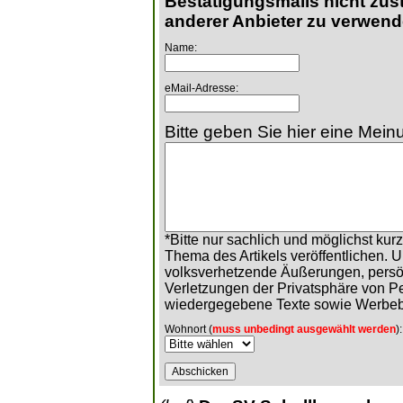
Bestätigungsmails nicht zust
anderer Anbieter zu verwend
Name:
eMail-Adresse:
Bitte geben Sie hier eine Meinu
*Bitte nur sachlich und möglichst ku
Thema des Artikels veröffentlichen. 
volksverhetzende Äußerungen, persö
Verletzungen der Privatsphäre von 
wiedergegebene Texte sowie Werbeb
Wohnort (
muss unbedingt ausgewählt werden
):