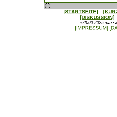
[STARTSEITE]
[KUR
[DISKUSSION]
©2000-2025 maxxweb
[IMPRESSUM]
[D