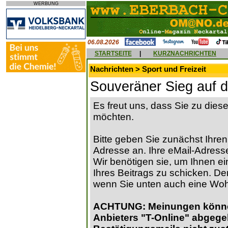
WERBUNG
06.08.2026
STARTSEITE
|
KURZNACHRICHTEN
Nachrichten > Sport und Freizeit
Souveräner Sieg auf 
Es freut uns, dass Sie zu die
möchten.
Bitte geben Sie zunächst Ihren
Adresse an. Ihre eMail-Adresse
Wir benötigen sie, um Ihnen ein
Ihres Beitrags zu schicken. Der
wenn Sie unten auch eine Wo
ACHTUNG: Meinungen können 
Anbieters "T-Online" abgege