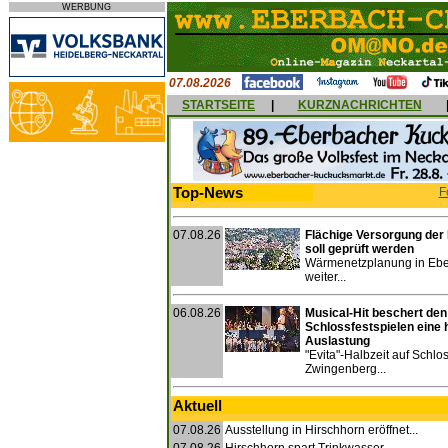
WERBUNG
07.08.2026
STARTSEITE
|
KURZNACHRICHTEN
Top-News
F
07.08.26
Flächige Versorgung der
soll geprüft werden
Wärmenetzplanung in Ebe
weiter...
06.08.26
Musical-Hit beschert den
Schlossfestspielen eine 
Auslastung
"Evita"-Halbzeit auf Schlo
Zwingenberg...
Aktuell
07.08.26
Ausstellung in Hirschhorn eröffnet...