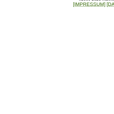
[IMPRESSUM]
[D