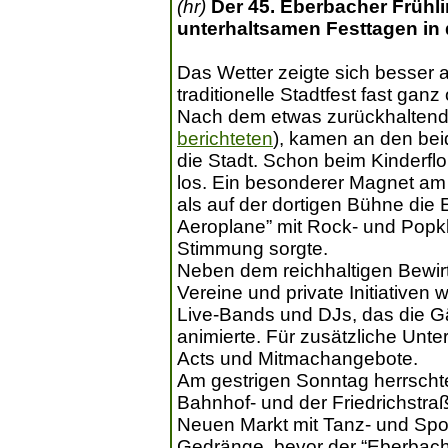
(hr)
Der 45. Eberbacher Frühl
unterhaltsamen Festtagen in 
Das Wetter zeigte sich besser 
traditionelle Stadtfest fast ga
Nach dem etwas zurückhaltend
berichteten
), kamen an den bei
die Stadt. Schon beim Kinderf
los. Ein besonderer Magnet am
als auf der dortigen Bühne di
Aeroplane” mit Rock- und Popkl
Stimmung sorgte.
Neben dem reichhaltigen Bewir
Vereine und private Initiativen
Live-Bands und DJs, das die G
animierte. Für zusätzliche Unte
Acts und Mitmachangebote.
Am gestrigen Sonntag herrschte
Bahnhof- und der Friedrichstr
Neuen Markt mit Tanz- und Spor
Gedränge, bevor der “Eberbach