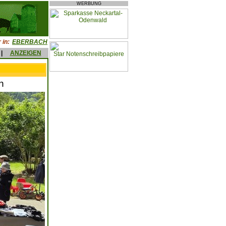
WERBUNG
 in:
EBERBACH
|
ANZEIGEN
n